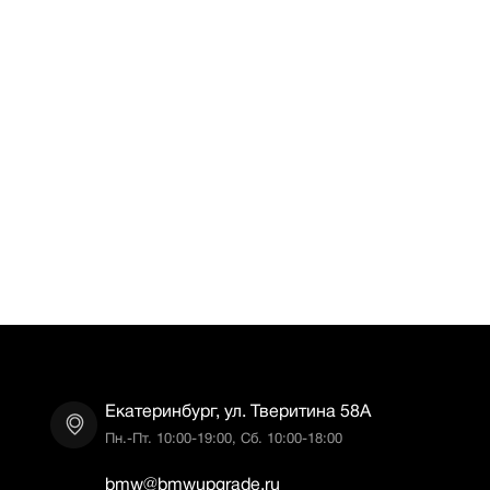
Екатеринбург, ул. Тверитина 58А
Пн.-Пт. 10:00-19:00, Сб. 10:00-18:00
bmw@bmwupgrade.ru