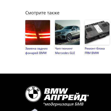
Смотрите также
Замена задних
Чип тюнинг
Ремонт блока
фонарей BMW
Mercedes GLE
FRM BMW