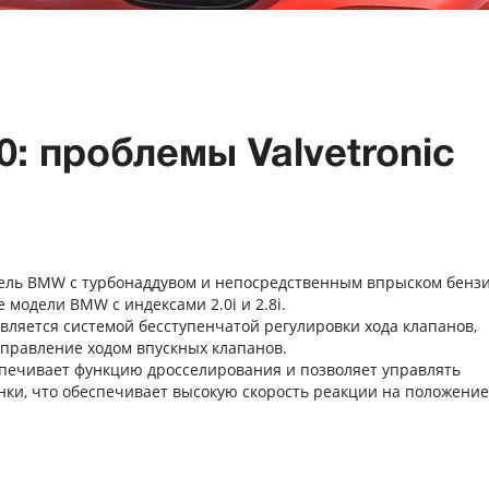
: проблемы Valvetronic
ель BMW с турбонаддувом и непосредственным впрыском бензи
модели BMW с индексами 2.0i и 2.8i.
является системой бесступенчатой регулировки хода клапанов,
управление ходом впускных клапанов.
спечивает функцию дросселирования и позволяет управлять
нки, что обеспечивает высокую скорость реакции на положение