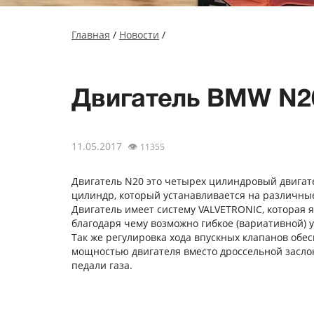
Главная
/
Новости
/
Двигатель BMW N20
11.05.2017
👁
11355
Двигатель N20 это четырех цилиндровый двигат
цилиндр, который устанавливается на различные 
Двигатель имеет систему VALVETRONIC, которая 
благодаря чему возможно гибкое (вариативной) 
Так же регулировка хода впускных клапанов обе
мощностью двигателя вместо дроссельной засло
педали газа.