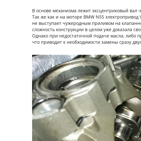
В основе механизма лежит эксцентриковый вал 
Так же как и на моторе BMW N55 электропривод
не выступает чужеродным приливом на клапанной
сложность конструкции в целом уже доказала св
Однако при недостаточной подаче масла, либо п
что приводит к необходимости замены сразу двух