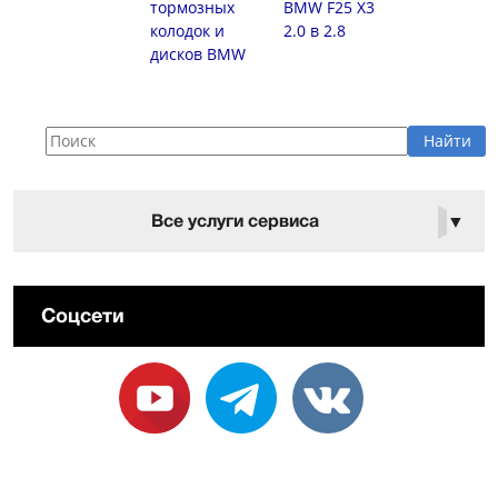
тормозных
BMW F25 X3
колодок и
2.0 в 2.8
дисков BMW
Все услуги сервиса
▼
Соцсети