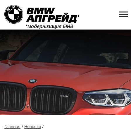
Главная
/
Новости
/