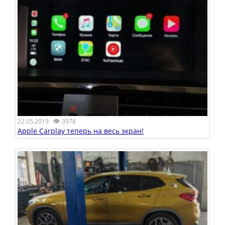
👁
22.05.2019
3978
Apple Carplay теперь на весь экран!