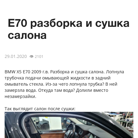
E70 разборка и сушка
салона
29.01.2020
👁
2101
BMW X5 E70 2009 г.в. Разборка и сушка салона. Лопнула
трубочка подачи омывающей жидкости в задний
омыватель стекла. Из-за чего лопнула трубка? В ней
замерзла вода. Откуда там вода? Долили вместо
незамерзайки.
Так выглядит салон после сушки: