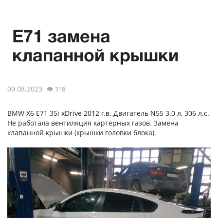
E71 замена
клапанной крышки
09.08.2023
👁
318
BMW X6 E71 35i xDrive 2012 г.в. Двигатель N55 3.0 л, 306 л.с.
Не работала вентиляция картерных газов. Замена
клапанной крышки (крышки головки блока).