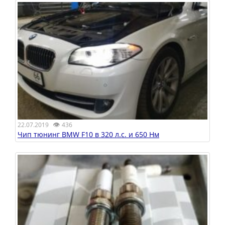
👁
22.07.2019
436
Чип тюнинг BMW F10 в 320 л.с. и 650 Нм