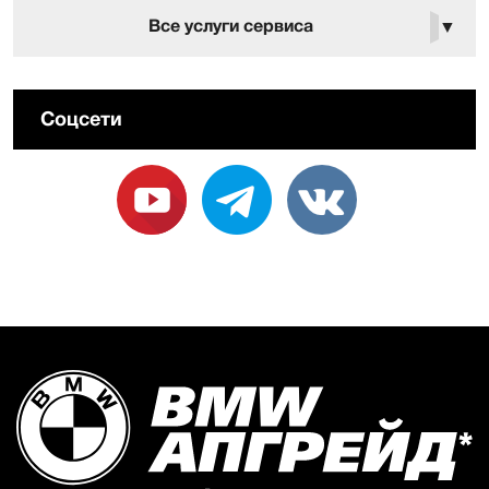
Все услуги сервиса
▼
Соцсети