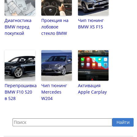
Диагностика
Проекция на
Чип тюнинг
BMW перед
лобовое
BMW X5 F15
покупкой
стекло BMW
Перепрошивка
Чип тюнинг
Активация
BMW F10 520
Mercedes
Apple Carplay
в 528
W204