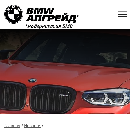
Главная
/
Новости
/