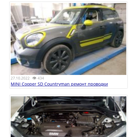
👁
27.10.2022
434
MINI Cooper SD Countryman ремонт проводки