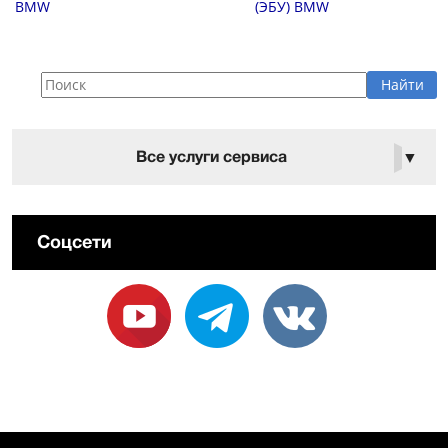
BMW
(ЭБУ) BMW
Все услуги сервиса
▼
Соцсети