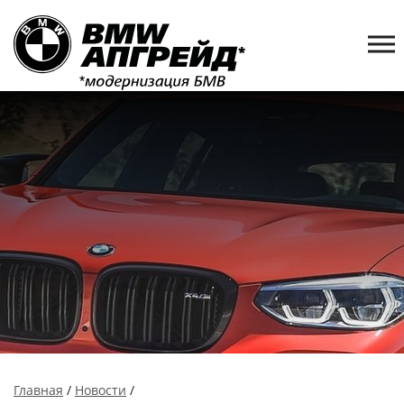
Главная
/
Новости
/