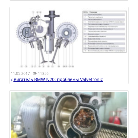
👁
11.05.2017
11356
Двигатель BMW N20: проблемы Valvetronic