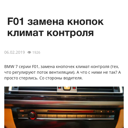
F01 замена кнопок
климат контроля
06.02.2019
👁
1926
BMW 7 серии F01, замена кнопочек климат-контроля (тех,
что регулируют поток вентиляции). А что с ними не так? А
просто стерлись. Со стороны водителя.