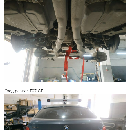
Сход развал F07 GT