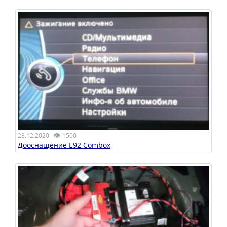
👁
28.12.2020
1500
Дооснащение E92 Combox