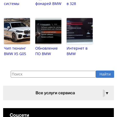
системы
фонарей BMW
в 328
Чип тюнинг
Обновление
Интернет в
BMW X5 G05
ПО BMW
BMW
Все услуги сервиса
▼
Соцсети