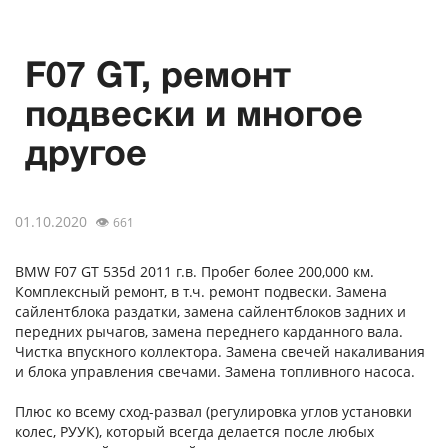
F07 GT, ремонт
подвески и многое
другое
01.10.2020
👁
661
BMW F07 GT 535d 2011 г.в. Пробег более 200,000 км.
Комплексный ремонт, в т.ч. ремонт подвески. Замена
сайлентблока раздатки, замена сайлентблоков задних и
передних рычагов, замена переднего карданного вала.
Чистка впускного коллектора. Замена свечей накаливания
и блока управления свечами. Замена топливного насоса.
Плюс ко всему сход-развал (регулировка углов установки
колес, РУУК), который всегда делается после любых