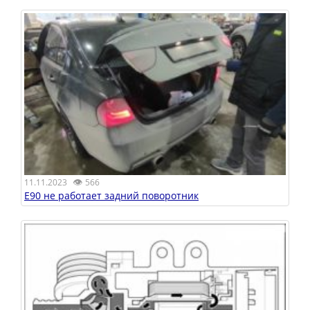
👁
11.11.2023
566
E90 не работает задний поворотник