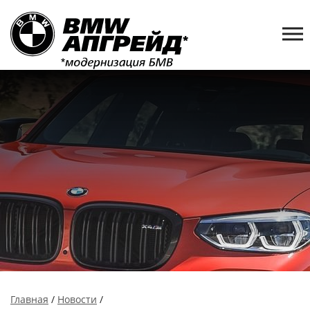
Главная
/
Новости
/