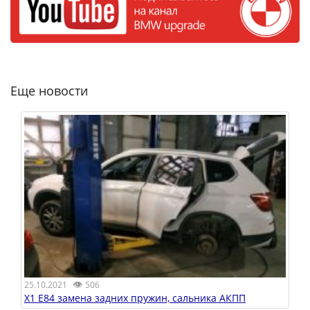
Еще новости
👁
25.10.2021
506
X1 E84 замена задних пружин, сальника АКПП