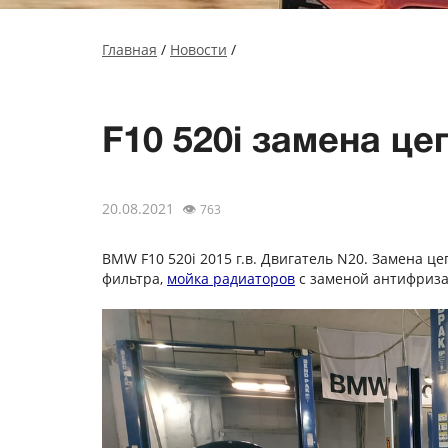
Главная
/
Новости
/
F10 520i замена ц
20.08.2021
👁
763
BMW F10 520i 2015 г.в. Двигатель N20. Замена ц
фильтра,
мойка радиаторов
с заменой антифриза.