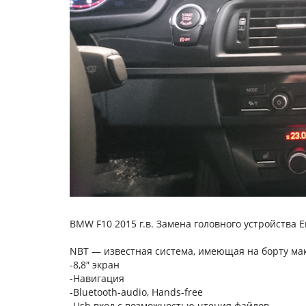
BMW F10 2015 г.в. Замена головного устройства E
NBT — известная система, имеющая на борту ма
-8,8″ экран
-Навигация
-Bluetooth-audio, Hands-free
-Usb вход с возможностью чтения файлов