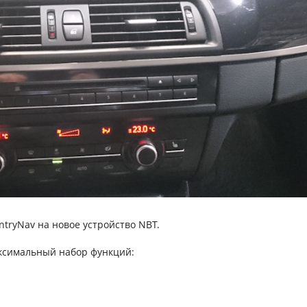
ntryNav на новое устройство NBT.
ксимальный набор функций: