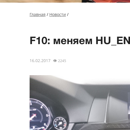
Главная
/
Новости
/
F10: меняем HU_E
16.02.2017
👁
2245