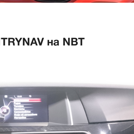
NTRYNAV на NBT