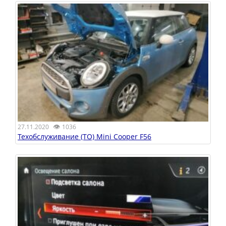
👁
27.11.2020
1036
Техобслуживание (ТО) Mini Cooper F56