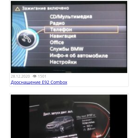
👁
28.12.2020
1501
Дооснащение E92 Combox