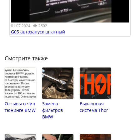
👁
01.07.2024
2502
G05 автозапуск штатный
Смотрите также
Отзывы о чип
Замена
Выхлопная
тюнинге BMW
фильтров
система Thor
BMW