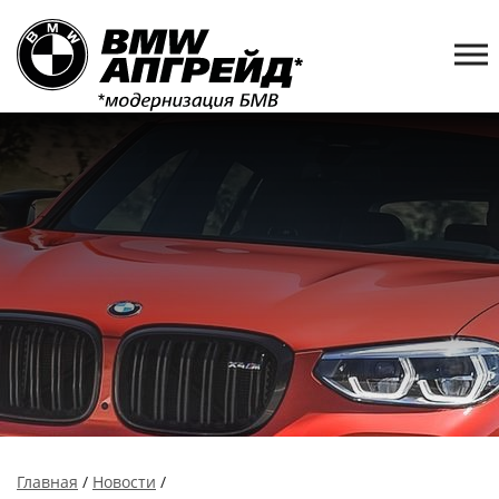
Главная
/
Новости
/