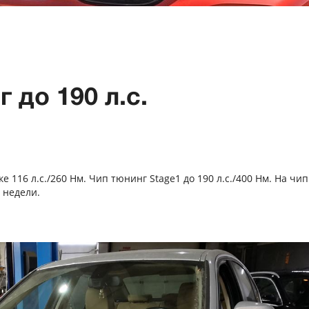
 до 190 л.с.
ке 116 л.с./260 Нм. Чип тюнинг Stage1 до 190 л.с./400 Нм. На чип
 недели.