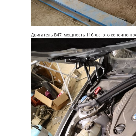
Двигатель B47, мощность 116 л.с. это конечно 