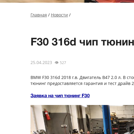
Главная
/
Новости
/
F30 316d чип тюнинг
25.04.2023
👁
527
BMW F30 316d 2018 г.в. Двигатель B47 2.0 л. В сто
тюнинг предоставляется гарантия и тест драйв 2
Заявка на чип тюнинг F30