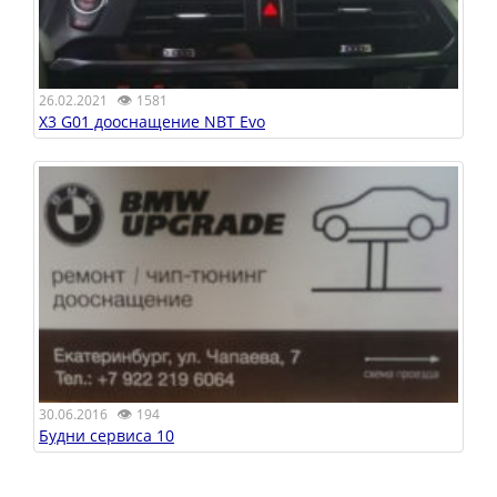
👁
26.02.2021
1581
X3 G01 дооснащение NBT Evo
👁
30.06.2016
194
Будни сервиса 10