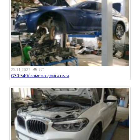
👁
25.11.2021
771
G30 540i замена двигателя