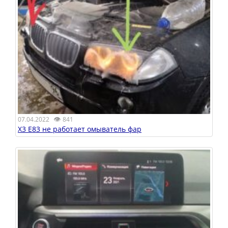
👁
07.04.2022
841
X3 E83 не работает омыватель фар