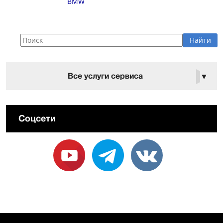
BMW
Все услуги сервиса
▼
Соцсети