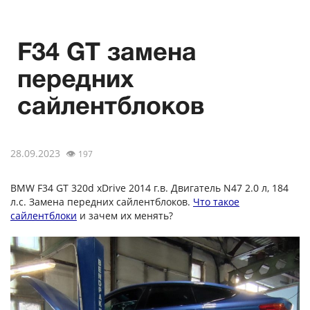
F34 GT замена
передних
сайлентблоков
28.09.2023
👁
197
BMW F34 GT 320d xDrive 2014 г.в. Двигатель N47 2.0 л, 184
л.с. Замена передних сайлентблоков.
Что такое
сайлентблоки
и зачем их менять?