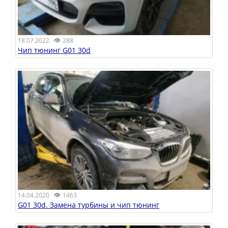
👁
18.07.2022
288
Чип тюнинг G01 30d
👁
14.04.2020
1463
G01 30d. Замена турбины и чип тюнинг