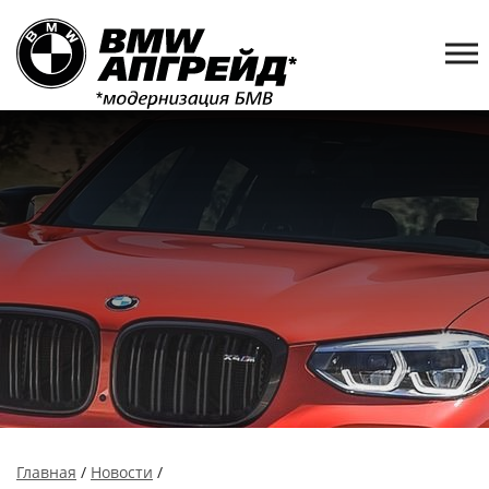
Главная
/
Новости
/