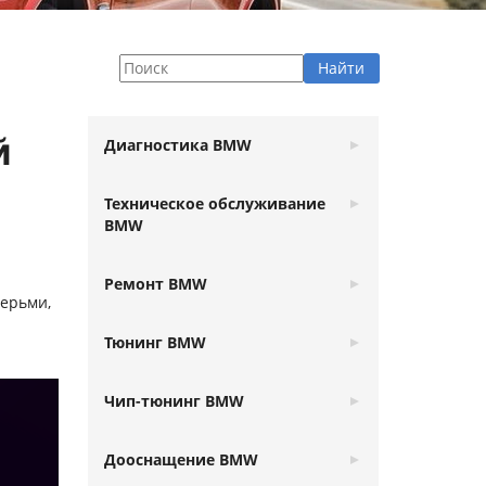
й
Диагностика BMW
Техническое обслуживание
BMW
Ремонт BMW
верьми,
Тюнинг BMW
Чип-тюнинг BMW
Дооснащение BMW