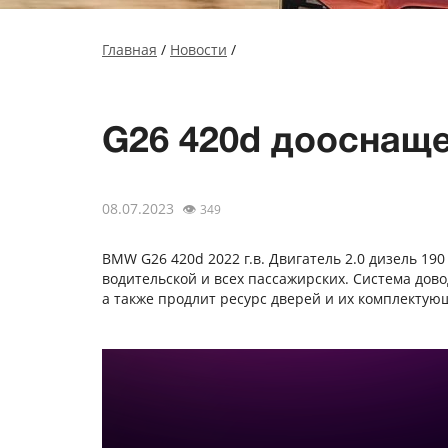
Главная
/
Новости
/
G26 420d дооснащ
08.07.2023
👁
349
BMW G26 420d 2022 г.в. Двигатель 2.0 дизель 1
водительской и всех пассажирских. Система дово
а также продлит ресурс дверей и их комплектую