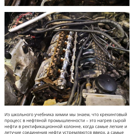
Из школьного учебника химии мы знаем, что крекинговый
процесс в нефтяной промышленности – это нагрев сырой
нефти в ректификационной колонне, когда самые легкие и
летучие соединения нефти устремляются вверх, а самые