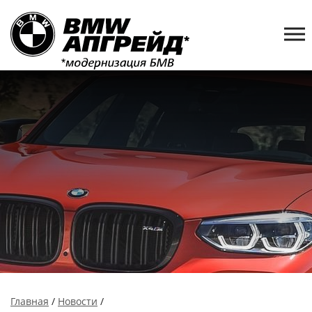
Главная
/
Новости
/