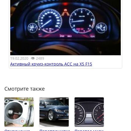
👁
19.02.2020
2489
Активный круиз-контроль ACC на X5 F15
Смотрите также