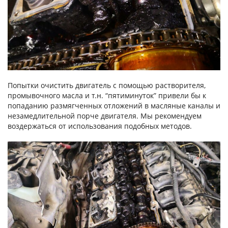
Попытки очистить двигатель с помощью растворителя,
промывочного масла и т.н. “пятиминуток” привели бы к
попаданию размягченных отложений в масляные каналы и
незамедлительной порче двигателя. Мы рекомендуем
воздержаться от использования подобных методов.