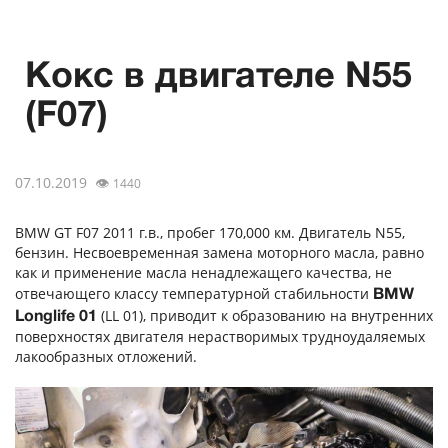
Кокс в двигателе N55
(F07)
07.10.2019
👁
1440
BMW GT F07 2011 г.в., пробег 170,000 км. Двигатель N55,
бензин. Несвоевременная замена моторного масла, равно
как и применение масла ненадлежащего качества, не
отвечающего классу температурной стабильности
BMW
(LL 01), приводит к образованию на внутренних
Longlife 01
поверхностях двигателя нерастворимых трудноудаляемых
лакообразных отложений.