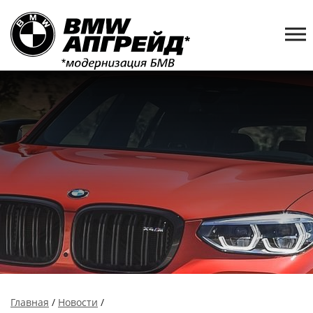
Главная
/
Новости
/