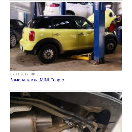
👁
07.11.2019
353
Замена масла MINI Cooper