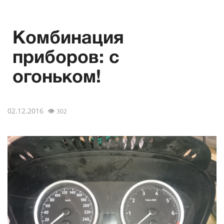
Комбинация
приборов: с
огоньком!
02.12.2016
👁
302