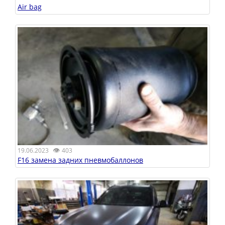
Air bag
👁
19.06.2023
403
F16 замена задних пневмобаллонов