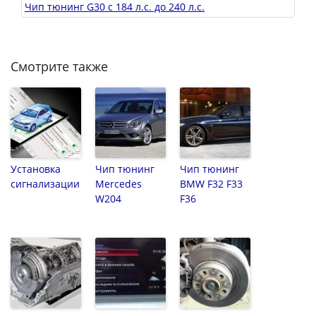
Чип тюнинг G30 с 184 л.с. до 240 л.с.
Смотрите также
Установка
Чип тюнинг
Чип тюнинг
сигнализации
Mercedes
BMW F32 F33
W204
F36