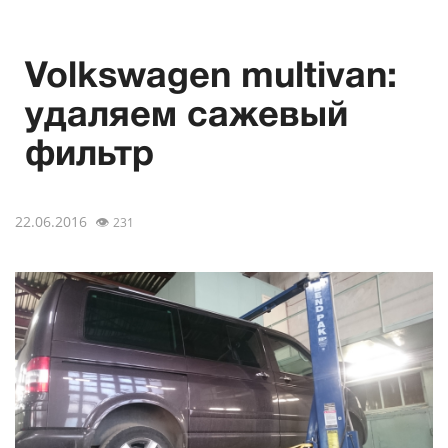
Volkswagen multivan:
удаляем сажевый
фильтр
22.06.2016
👁
231