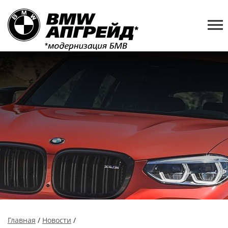
Главная
/
Новости
/