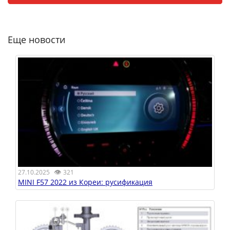
Еще новости
👁
27.10.2025
321
MINI F57 2022 из Кореи: русификация