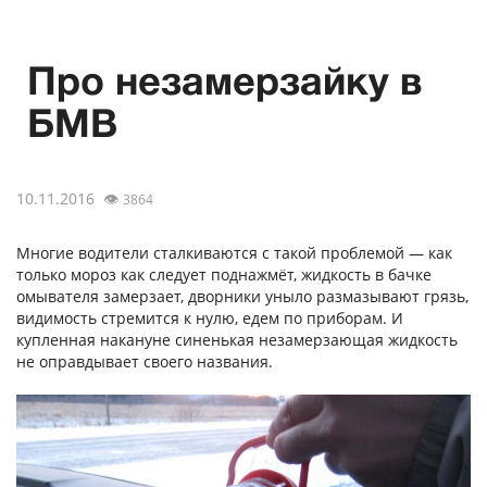
Про незамерзайку в
БМВ
10.11.2016
👁
3864
Многие водители сталкиваются с такой проблемой — как
только мороз как следует поднажмёт, жидкость в бачке
омывателя замерзает, дворники уныло размазывают грязь,
видимость стремится к нулю, едем по приборам. И
купленная накануне синенькая незамерзающая жидкость
не оправдывает своего названия.