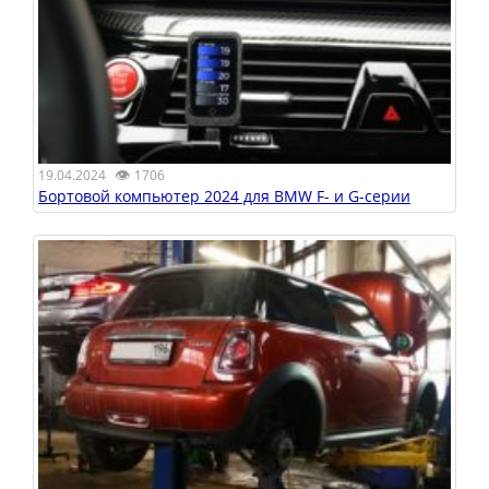
👁
19.04.2024
1706
Бортовой компьютер 2024 для BMW F- и G-серии