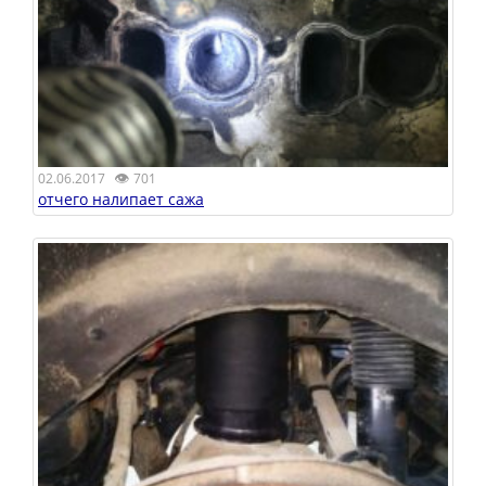
👁
02.06.2017
701
отчего налипает сажа