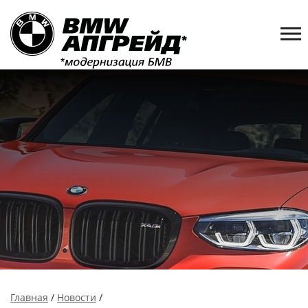
Главная
/
Новости
/