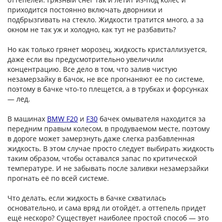
приходится постоянно включать дворники и
подбрызгивать на стекло. Жидкости тратится много, а за
окном не так уж и холодно, как тут не разбавить?
Но как только грянет морозец, жидкость кристаллизуется,
даже если вы предусмотрительно увеличили
концентрацию. Все дело в том, что залив чистую
незамерзайку в бачок, не все прогнаняют ее по системе,
поэтому в бачке что-то плещется, а в трубках и форсунках
— лед.
В машинах
BMW F20
и
F30
бачек омывателя находится за
передним правым колесом, в продуваемом месте, поэтому
в дороге может замерзнуть даже слегка разбавленная
жидкость. В этом случае просто следует выбирать жидкость
таким образом, чтобы оставался запас по критической
температуре. И не забывать после заливки незамерзайки
прогнать её по всей системе.
Что делать, если жидкость в бачке схватилась
основательно, и сама вряд ли отойдёт, а оттепель придет
ещё нескоро? Существует наиболее простой способ — это