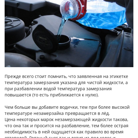
Прежде всего стоит помнить, что заявленная на этикетке
температура замерзания указана для чистой жидкости, а
при разбавлении водой температура замерзания
повышается (то есть приближается к нулю).
Чем больше вы добавите водички, тем при более высокой
температуре незамерзайка превращается в лёд.
Цена некоторых марок незамерзающей жидкости такова,
что она так и просится на разбавление, тем более острая
необходимость в ней ощущается как правило во время
оттепелей. Грязный снег так и летит из-под колес и