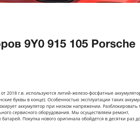
ров 9Y0 915 105 Porsche
) от 2018 г.в. используются литий-железо-фосфатные аккумулят
инские буквы в конце). Особенностью эксплуатации таких аккум
окирует аккумулятор при низком напряжении. Разблокировать 
ьного сервисного оборудования. Мы осуществляем ремонт,
 батарей. Покупка нового оригинала обойдется в десятки раз д