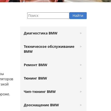
Диагностика BMW
Техническое обслуживание
BMW
Ремонт BMW
оры
Тюнинг BMW
уляторов
такой
Чип-тюнинг BMW
ороже.
Дооснащение BMW