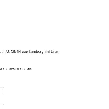
di A8 D5/4N или Lamborghini Urus.
 и свяжемся с вами.