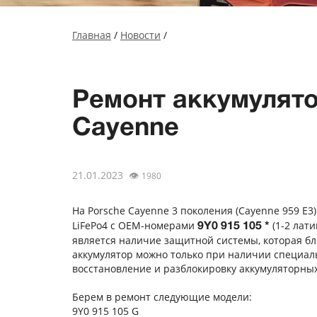
Главная
/
Новости
/
Ремонт аккумулято
Cayenne
21.01.2023
👁
1980
На Porsche Cayenne 3 поколения (Cayenne 959 E3
LiFePo4 с OEM-номерами
(1-2 лат
9Y0 915 105 *
является наличие защитной системы, которая бл
аккумулятор можно только при наличии специал
восстановление и разблокировку аккумуляторных
Берем в ремонт следующие модели:
9Y0 915 105 G