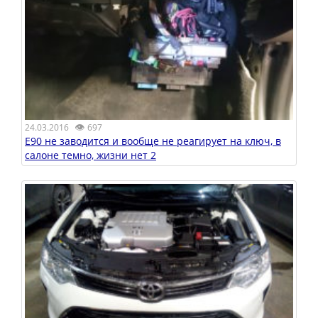
👁
24.03.2016
697
E90 не заводится и вообще не реагирует на ключ, в
салоне темно, жизни нет 2