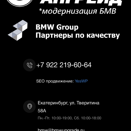
+7 922 219-60-64
SEO продвижение:
YesWP
Екатеринбург, ул. Тверитина
58А
Пн.-Пт. 10:00-19:00, Сб. 10:00-18:00
bmw@bmwupgrade.ru