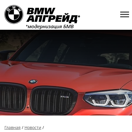
Главная
/
Новости
/