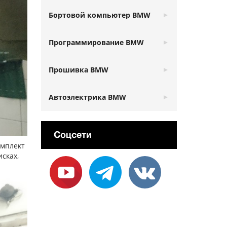
Бортовой компьютер BMW
Программирование BMW
Прошивка BMW
Автоэлектрика BMW
Соцсети
омплект
сках,