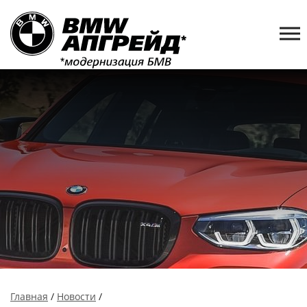
Главная
/
Новости
/