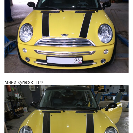
Мини Купер с ПТФ