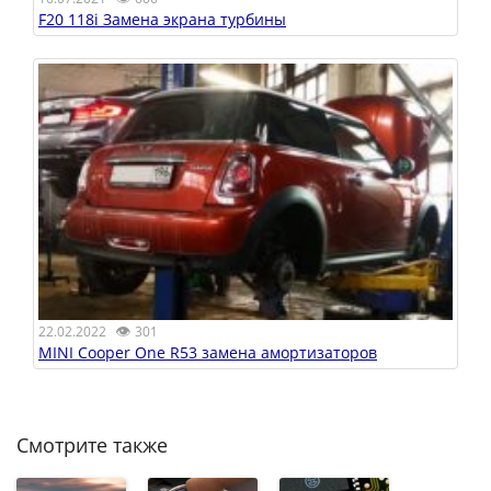
F20 118i Замена экрана турбины
👁
22.02.2022
301
MINI Cooper One R53 замена амортизаторов
Смотрите также