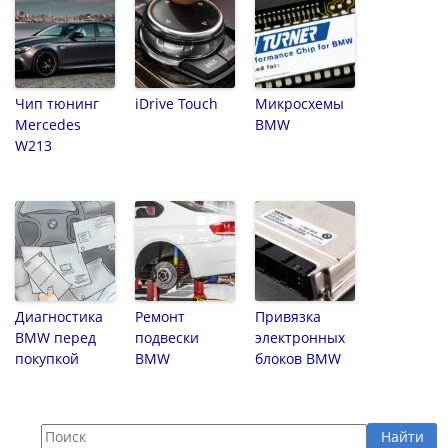
Чип тюнинг
iDrive Touch
Микросхемы
Mercedes
BMW
W213
Диагностика
Ремонт
Привязка
BMW перед
подвески
электронных
покупкой
BMW
блоков BMW