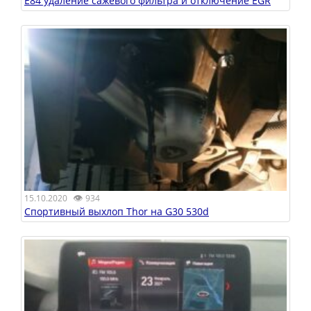
E84 удаление сажевого фильтра и отключение EGR
👁
15.10.2020
934
Спортивный выхлоп Thor на G30 530d