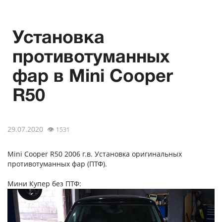
Установка
противотуманных
фар в Mini Cooper
R50
29.07.2020
👁
1531
Mini Cooper R50 2006 г.в. Установка оригинальных
противотуманных фар (ПТФ).
Мини Купер без ПТФ: