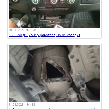
👁
19.08.2016
3842
E60: кондиционер работает, но не холодит
👁
31.08.2023
433