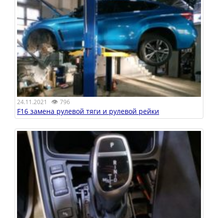
👁
24.11.2021
796
F16 замена рулевой тяги и рулевой рейки