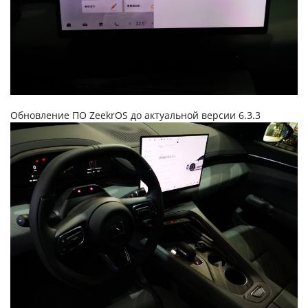
Обновление ПО ZeekrOS до актуальной версии 6.3.3