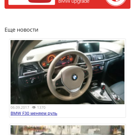
Еще новости
👁
06.09.2017
1370
BMW F30 меняем руль