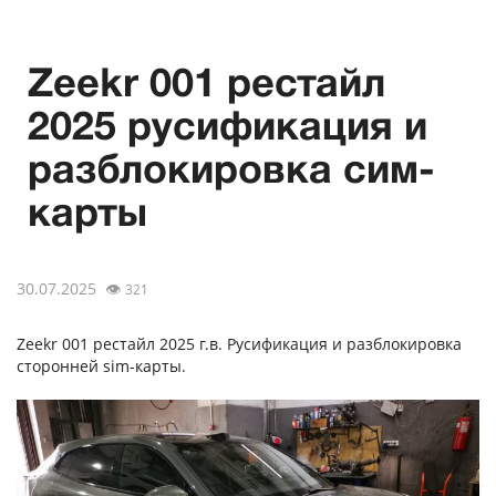
Zeekr 001 рестайл
2025 русификация и
разблокировка сим-
карты
30.07.2025
👁
321
Zeekr 001 рестайл 2025 г.в. Русификация и разблокировка
сторонней sim-карты.