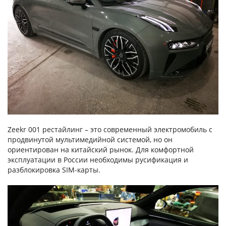
Zeekr 001 рестайлинг – это современный электромобиль с
продвинутой мультимедийной системой, но он
ориентирован на китайский рынок. Для комфортной
эксплуатации в России необходимы русификация и
разблокировка SIM-карты.