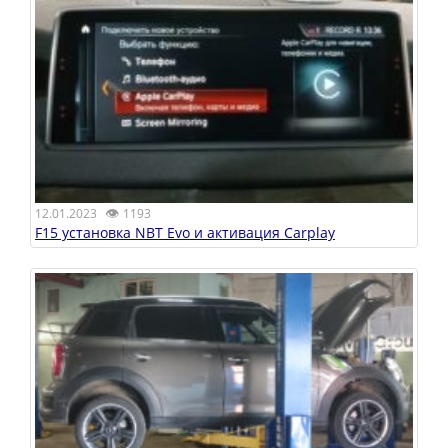
👁
12.01.2023
1193
F15 установка NBT Evo и активация Carplay