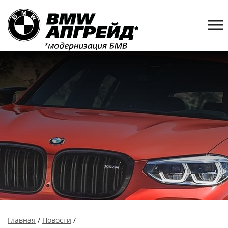
Главная
/
Новости
/