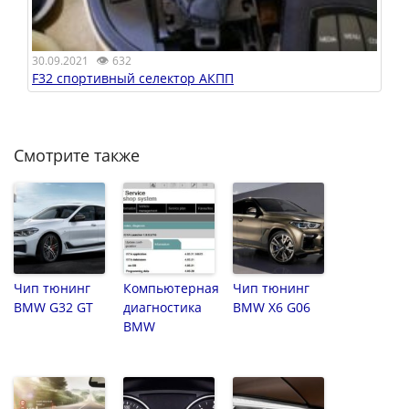
👁
30.09.2021
632
F32 спортивный селектор АКПП
Смотрите также
Чип тюнинг
Компьютерная
Чип тюнинг
BMW G32 GT
диагностика
BMW X6 G06
BMW