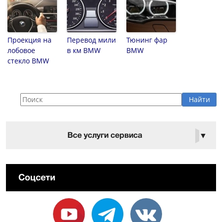
Проекция на
Перевод мили
Тюнинг фар
лобовое
в км BMW
BMW
стекло BMW
Все услуги сервиса
▼
Соцсети