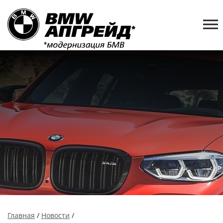
Главная
/
Новости
/