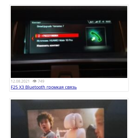
👁
12.08.2021
749
F25 X3 Bluetooth громкая связь