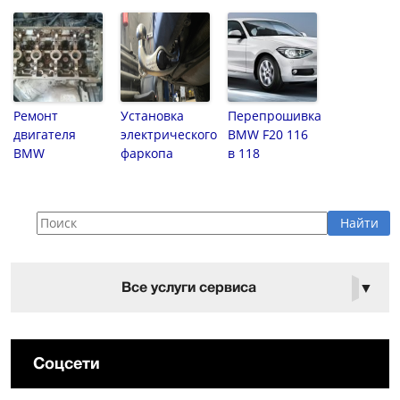
Ремонт
Установка
Перепрошивка
двигателя
электрического
BMW F20 116
BMW
фаркопа
в 118
Все услуги сервиса
▼
Соцсети