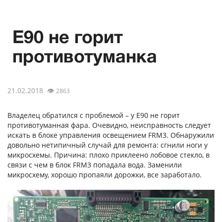
E90 не горит
противотуманка
21.02.2018
👁
2863
Владелец обратился с проблемой – у E90 не горит
противотуманная фара. Очевидно, неисправность следует
искать в блоке управления освещением FRM3. Обнаружили
довольно нетипичный случай для ремонта: сгнили ноги у
микросхемы. Причина: плохо приклеено лобовое стекло, в
связи с чем в блок FRM3 попадала вода. Заменили
микросхему, хорошо пропаяли дорожки, все заработало.