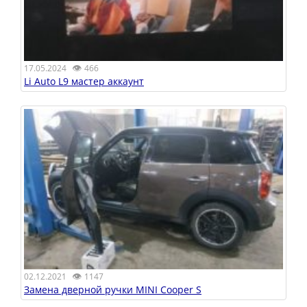
👁
17.05.2024
466
Li Auto L9 мастер аккаунт
👁
02.12.2021
1147
Замена дверной ручки MINI Cooper S