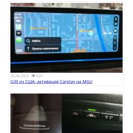
👁
26.08.2023
635
G30 из США: активация Carplay на MGU