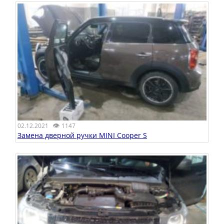
👁
02.12.2021
1147
Замена дверной ручки MINI Cooper S