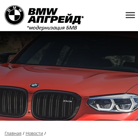
Главная
/
Новости
/