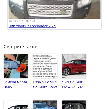
👁
16.09.2016
184
Чип тюнинг Freelander 2.2d
Смотрите также
Замена масла
Отзывы о чип
Чип тюнинг
BMW
тюнинге BMW
BMW X4 G02