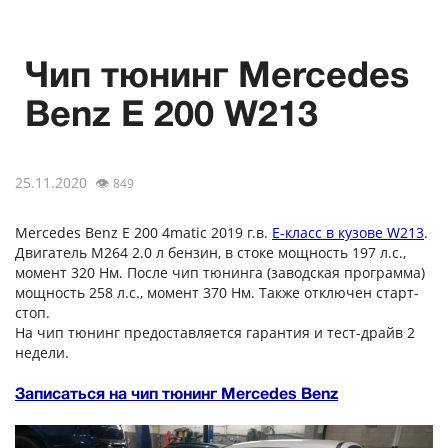
Чип тюнинг Mercedes
Benz E 200 W213
25.11.2020
👁
849
Mercedes Benz E 200 4matic 2019 г.в.
E-класс в кузове W213
.
Двигатель M264 2.0 л бензин, в стоке мощность 197 л.с.,
момент 320 Нм. После чип тюнинга (заводская программа)
мощность 258 л.с., момент 370 Нм. Также отключен старт-
стоп.
На чип тюнинг предоставляется гарантия и тест-драйв 2
недели.
Записаться на чип тюнинг Mercedes Benz