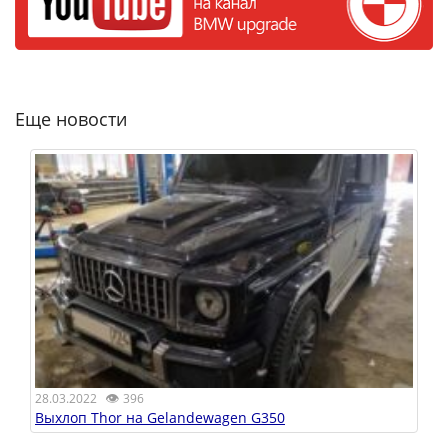
Еще новости
👁
28.03.2022
396
Выхлоп Thor на Gelandewagen G350