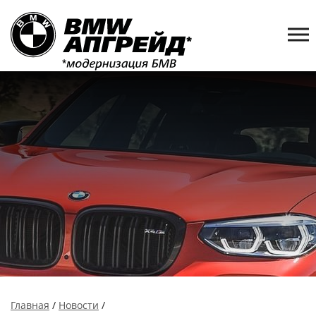
Главная
/
Новости
/