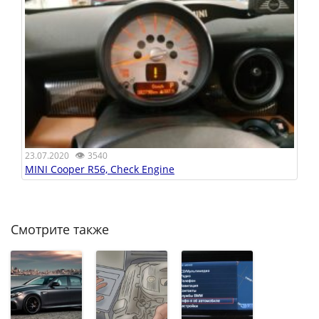
👁
23.07.2020
3540
MINI Cooper R56, Check Engine
Смотрите также