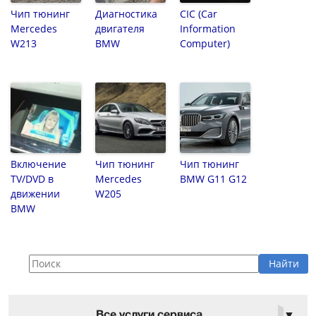
Чип тюнинг
Диагностика
CIC (Car
Mercedes
двигателя
Information
W213
BMW
Computer)
Включение
Чип тюнинг
Чип тюнинг
TV/DVD в
Mercedes
BMW G11 G12
движении
W205
BMW
Все услуги сервиса
▼