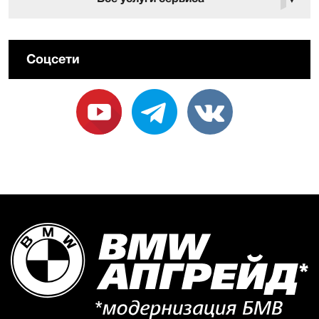
Соцсети