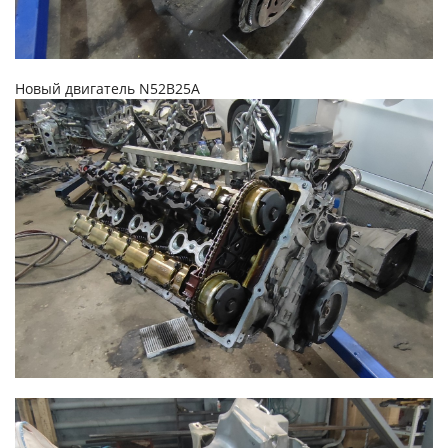
Новый двигатель N52B25A