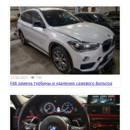
👁
27.09.2021
730
F48 замена турбины и удаление сажевого фильтра