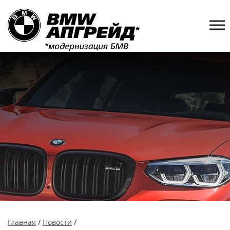
Главная
/
Новости
/