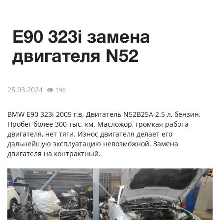
E90 323i замена
двигателя N52
25.03.2024
👁
196
BMW E90 323i 2005 г.в. Двигатель N52B25A 2.5 л, бензин.
Пробег более 300 тыс. км. Масложор, громкая работа
двигателя, нет тяги. Износ двигателя делает его
дальнейшую эксплуатацию невозможной. Замена
двигателя на контрактный.