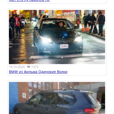
👁
16.10.2024
1373
BMW из фильма Одинокие Волки