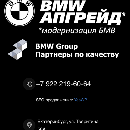
+7 922 219-60-64
SEO продвижение:
YesWP
Екатеринбург, ул. Тверитина
58А