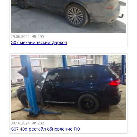
👁
29.06.2022
295
G07 механический фаркоп
👁
30.10.2024
202
G07 40d рестайл обновление ПО