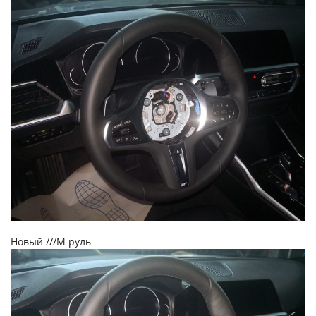
Новый ///M руль