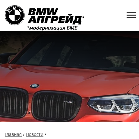
Главная
/
Новости
/