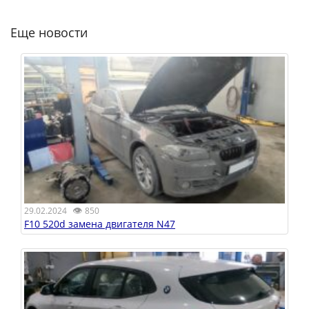
Еще новости
👁
29.02.2024
850
F10 520d замена двигателя N47