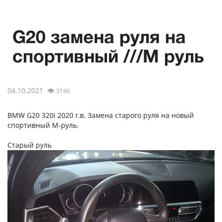
G20 замена руля на
спортивный ///M руль
04.10.2021
👁
3146
BMW G20 320i 2020 г.в. Замена старого руля на новый
спортивный M-руль.
Старый руль