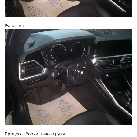
Руль снят
Процесс сборки нового руля