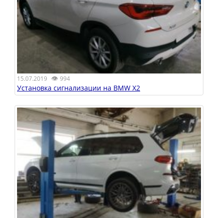
👁
15.07.2019
994
Установка сигнализации на BMW X2