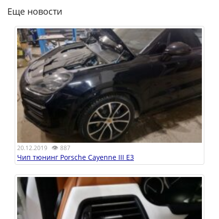
Еще новости
👁
20.12.2019
887
Чип тюнинг Porsche Cayenne III E3