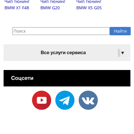
Чип тюнинг
Чип тюнинг
Чип тюнинг
BMW X1 F48
BMW G20
BMW X5 G05
Все услуги сервиса
▼
Соцсети