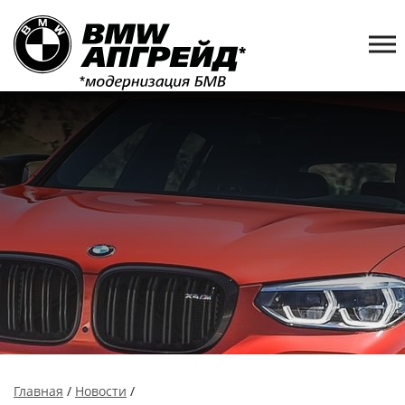
Главная
/
Новости
/