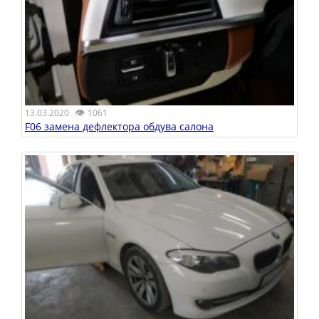
👁
13.03.2020
1061
F06 замена дефлектора обдува салона