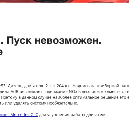
. Пуск невозможен.
e
53. Дизель, двигатель 2.1 л, 204 л.с. Надпись на приборной пан
вина AdBlue снижает содержание NOx в выхлопе, но вместе с т
 Поэтому в данном случае наиболее оптимальное решение это 
ь или удалять систему необязательно.
нинг Mercedes GLC
для улучшения работы двигателя.