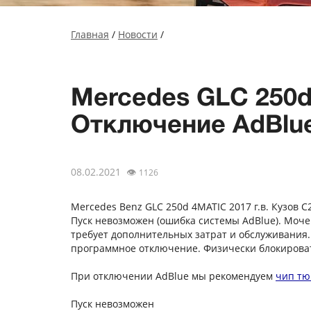
Главная
/
Новости
/
Mercedes GLC 250d
Отключение AdBlu
08.02.2021
👁
1126
Mercedes Benz GLC 250d 4МАТIС 2017 г.в. Кузов C2
Пуск невозможен (ошибка системы AdBlue). Моче
требует дополнительных затрат и обслуживания.
программное отключение. Физически блокироват
При отключении AdBlue мы рекомендуем
чип тю
Пуск невозможен