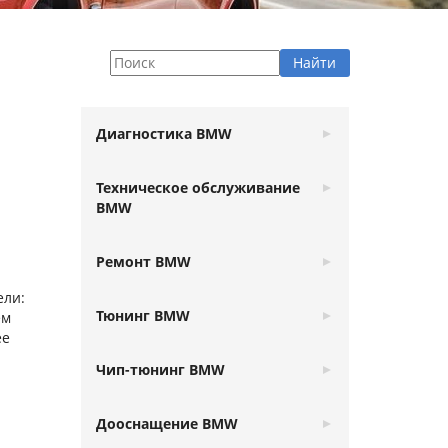
Диагностика BMW
Техническое обслуживание
BMW
Ремонт BMW
ели:
Тюнинг BMW
ем
ее
Чип-тюнинг BMW
Дооснащение BMW