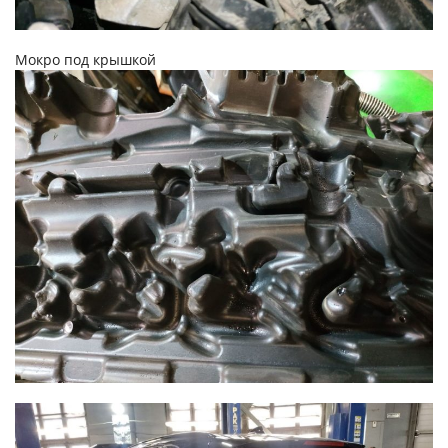
Мокро под крышкой