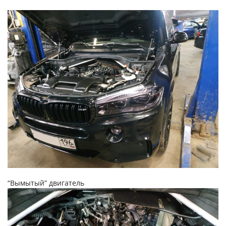
“Вымытый” двигатель