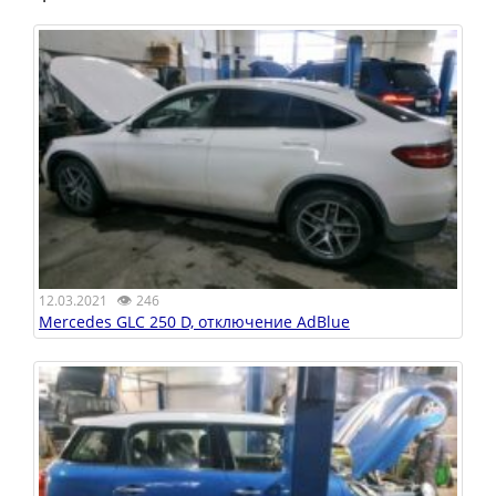
👁
12.03.2021
246
Mercedes GLС 250 D, отключение AdBlue