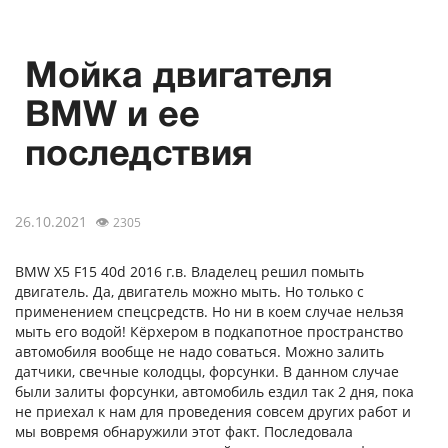
Мойка двигателя
BMW и ее
последствия
26.10.2021
👁
2305
BMW X5 F15 40d 2016 г.в. Владелец решил помыть
двигатель. Да, двигатель можно мыть. Но только с
применением спецсредств. Но ни в коем случае нельзя
мыть его водой! Кёрхером в подкапотное пространство
автомобиля вообще не надо соваться. Можно залить
датчики, свечные колодцы, форсунки. В данном случае
были залиты форсунки, автомобиль ездил так 2 дня, пока
не приехал к нам для проведения совсем других работ и
мы вовремя обнаружили этот факт. Последовала