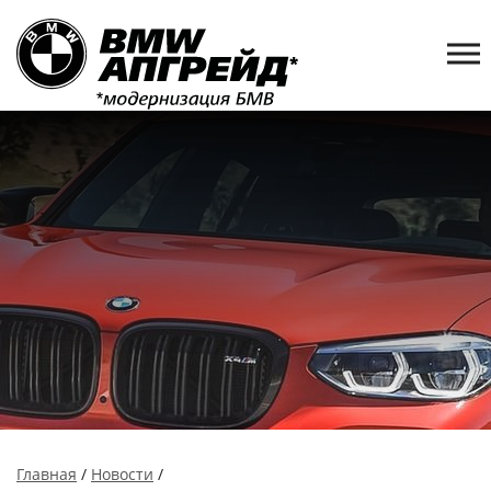
Главная
/
Новости
/