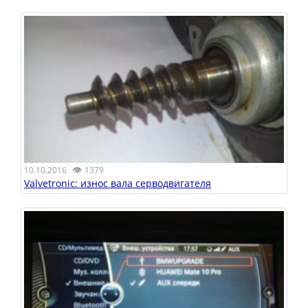
👁
10.10.2016
1379
Valvetronic: износ вала серводвигателя