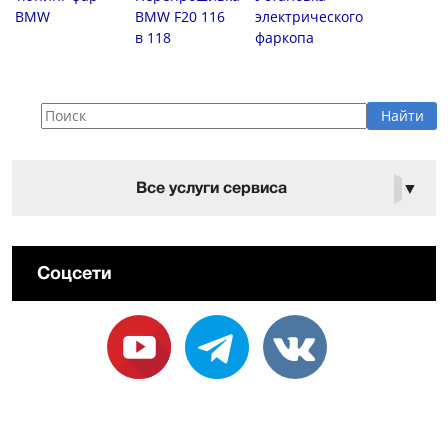
BMW
BMW F20 116
электрического
в 118
фаркопа
Все услуги сервиса
▼
Соцсети