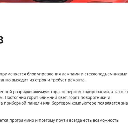
3
а применяется блок управления лампами и стеклоподъемникам
нтанно выходит из строя и требует ремонта.
енной разрядки аккумулятора, неверном кодировании, а также 
. Постоянно горит ближний свет, горят поворотники и
 на приборной панели или бортовом компьютере появляется зн
ется программно и поэтому почти всегда есть возможность