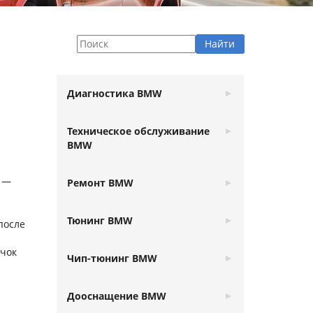
Диагностика BMW
Техническое обслуживание
BMW
и —
Ремонт BMW
Тюнинг BMW
после
ачок
Чип-тюнинг BMW
Дооснащение BMW