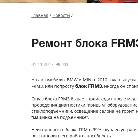
Главная
/
Новости
/
Ремонт блока FRM
01.11.2017
👁
905
На автомобилях BMW и MINI c 2010 года выпуск
FRM3, или попросту
, иногда он спо
блок FRM3
Отказ блока FRMЗ бывает происходит после медл
проведения диагностики “кривым” оборудованием
стеклоподъемники, освещение салона не горит,
“машинка на подъемнике”.
Неисправность блока FRM в 99% случаев устраня
восстановить его работоспособность.