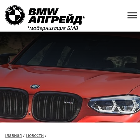
Главная
/
Новости
/