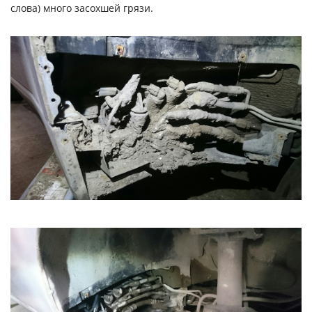
слова) много засохшей грязи.