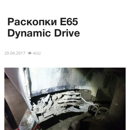
Раскопки E65
Dynamic Drive
20.04.2017
👁
4032