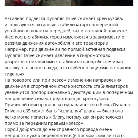
Активная подвеска Dynamic Drive снижает крен кузова,
используются активные стабилизаторы поперечной
устойчивости как на передней, так и на задней подвеске.
Жесткость стабилизаторов изменяется в зависимости от
режима движения автомобиля и его траектории.
Например, при движении по прямой активная подвеска
Dynamic Drive снижает давление в гидромоторах
разрезных независимых стабилизаторов, обеспечивая
высокую плавность хода, что особенно ощутимо на задних
сиденьях.
На повороте или при резком изменении направления
движения в спортивном стиле жесткость стабилизаторов
увеличится пропорционально действующим в поперечном
направлении силам, предотвращая крен кузова.
Причиной неисправности гидравлического блока Dynamic
Drive на e65 может быть “излишняя” влага — благо она
легко могла попасть к блоку, потому как он расположен
прямо за передним правым колесом.
Порой добраться до неисправного провода очень
непросто, нужно перелопатить (в прямом смысле этого