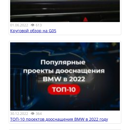
👁
01.06.2022
613
Круговой обзор на G05
👁
30.12.2022
364
ТОП-10 проектов дооснащения BMW в 2022 году