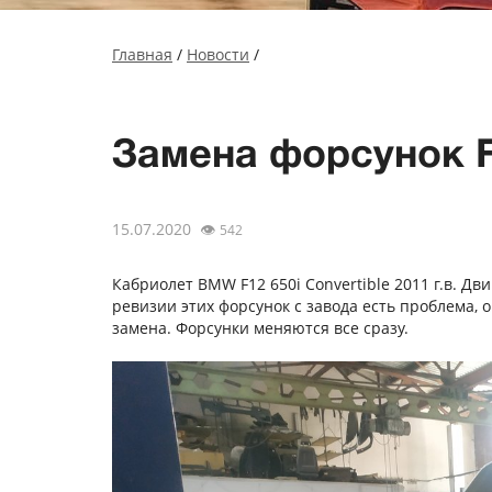
Главная
/
Новости
/
Замена форсунок F
15.07.2020
👁
542
Кабриолет BMW F12 650i Convertible 2011 г.в. Дв
ревизии этих форсунок с завода есть проблема,
замена. Форсунки меняются все сразу.