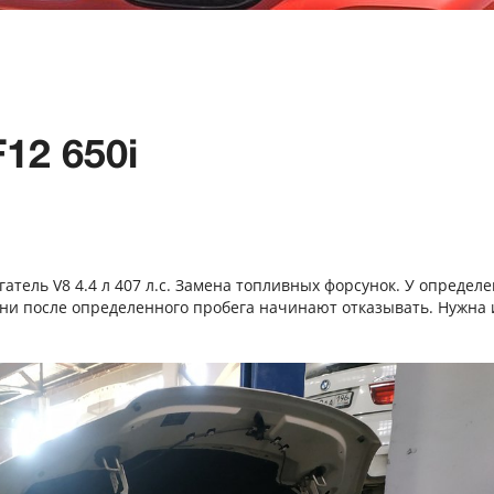
12 650i
игатель V8 4.4 л 407 л.с. Замена топливных форсунок. У определ
 они после определенного пробега начинают отказывать. Нужна 