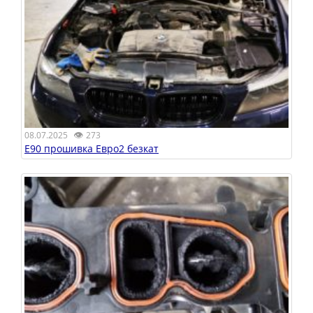
👁
08.07.2025
273
E90 прошивка Евро2 безкат