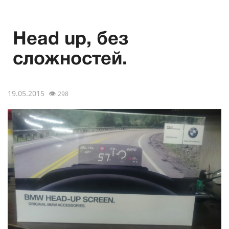
Head up, без
сложностей.
19.05.2015
👁
298