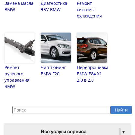
Замена масла
Диагностика
Ремонт
BMW
ЭБУ BMW
системы
охлаждения
Ремонт
Чип тюнинг
Перепрошивка
рулевого
BMW F20
BMW E84 X1
управления
2.0 в 2.8
BMW
Все услуги сервиса
▼