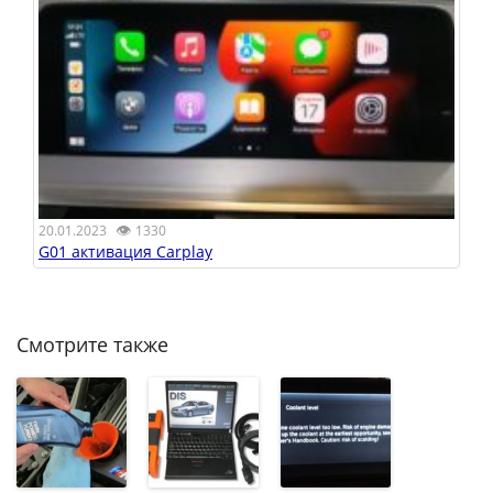
👁
20.01.2023
1330
G01 активация Carplay
Смотрите также