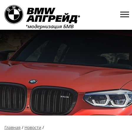
Главная
/
Новости
/