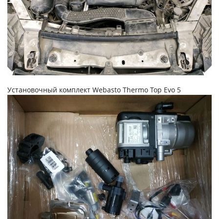
Установочный комплект Webasto Thermo Top Evo 5