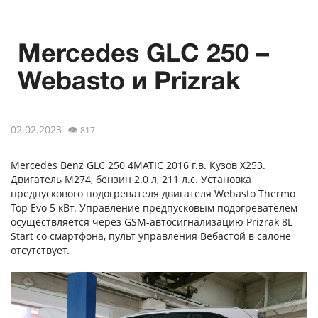
Mercedes GLC 250 –
Webasto и Prizrak
02.02.2023
👁
817
Mercedes Benz GLC 250 4MATIC 2016 г.в. Кузов X253.
Двигатель M274, бензин 2.0 л, 211 л.с. Установка
предпускового подогревателя двигателя Webasto Thermo
Top Evo 5 кВт. Управление предпусковым подогревателем
осуществляется через GSM-автосигнализацию Prizrak 8L
Start со смартфона, пульт управления Вебастой в салоне
отсутствует.