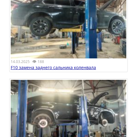
👁
14.03.2025
188
F10 замена заднего сальника коленвала