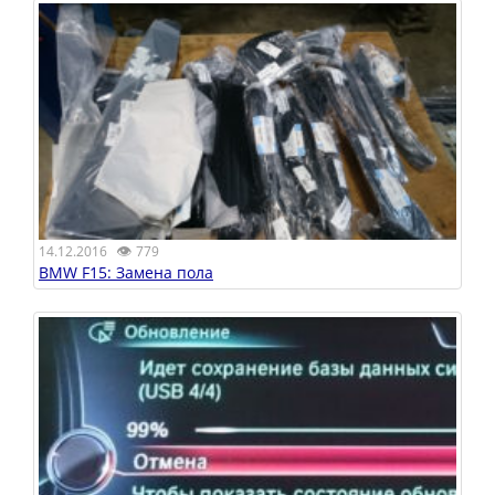
👁
14.12.2016
779
BMW F15: Замена пола