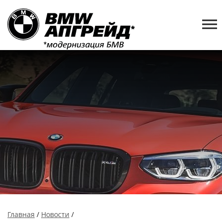
Главная
/
Новости
/