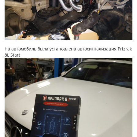
На автомобиль была установлена автосигнализация Prizrak
8L Start