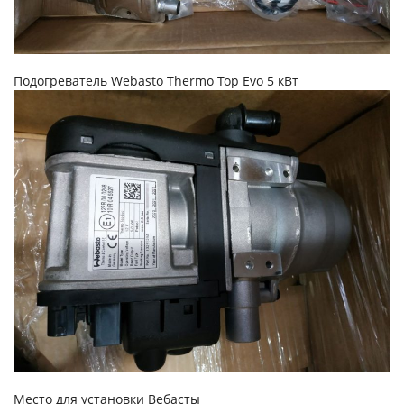
Подогреватель Webasto Thermo Top Evo 5 кВт
Место для установки Вебасты