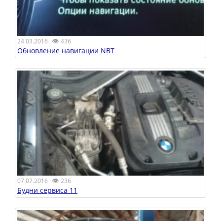
👁
24.03.2016
436
Обновление навигации NBT
👁
07.07.2016
236
Будни сервиса 11