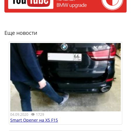
Еще новости
👁
04.09.2020
1729
Smart Opener на X5 F15