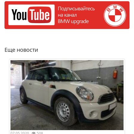
Еще новости
👁
07.05.2020
508