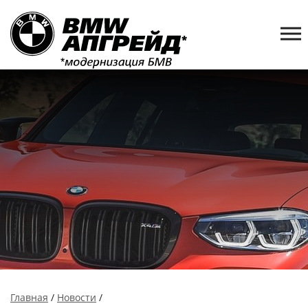
Главная
/
Новости
/