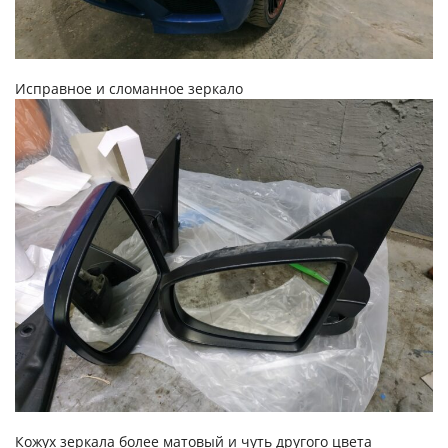
Исправное и сломанное зеркало
Кожух зеркала более матовый и чуть другого цвета