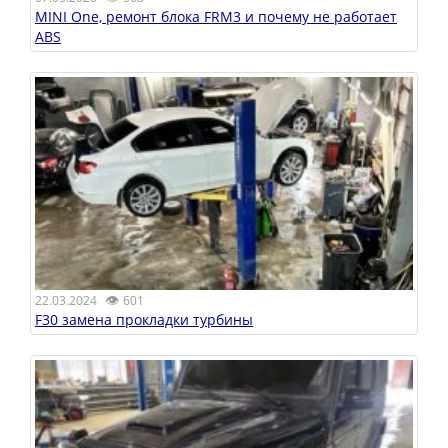
MINI One, ремонт блока FRM3 и почему не работает
ABS
👁
22.03.2024
601
F30 замена прокладки турбины